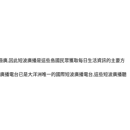
分布極廣,因此短波廣播是這些島國民眾獲取每日生活資訊的主要方
廣播電台已是大洋洲唯一的國際短波廣播電台,這些短波廣播聽