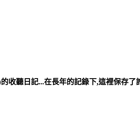
stening)的收聽日記...在長年的記錄下,這裡保