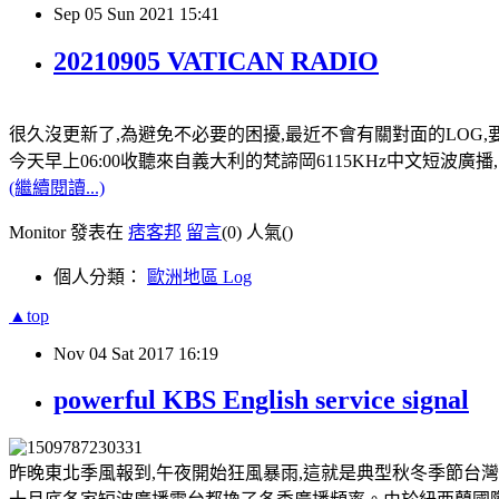
Sep
05
Sun
2021
15:41
20210905 VATICAN RADIO
很久沒更新了,為避免不必要的困擾,最近不會有關對面的LOG,
今天早上06:00收聽來自義大利的梵諦岡6115KHz中文短波廣播,
(繼續閱讀...)
Monitor 發表在
痞客邦
留言
(0)
人氣(
)
個人分類：
歐洲地區 Log
▲top
Nov
04
Sat
2017
16:19
powerful KBS English service signal
昨晚東北季風報到,午夜開始狂風暴雨,這就是典型秋冬季節台灣東