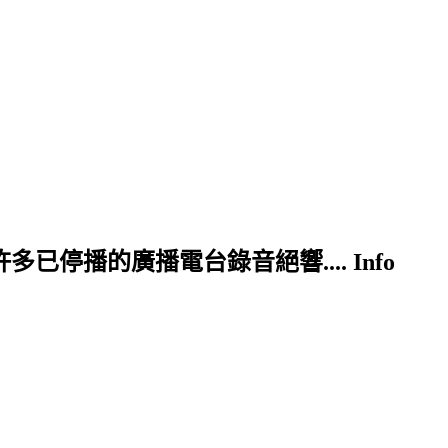
存了許多已停播的廣播電台錄音絕響.... Info