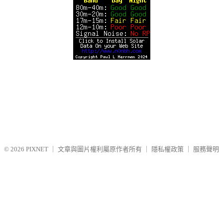
© 2026
PIXNET
｜
文章與圖片權利屬原作者所有
｜
隱私權政策
｜
服務聲明