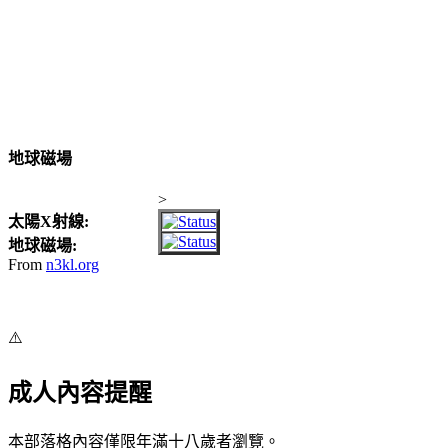
地球磁場
>
太陽X射線:
地球磁場:
From
n3kl.org
⚠️
成人內容提醒
本部落格內容僅限年滿十八歲者瀏覽。