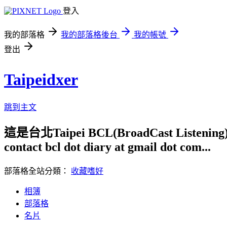
登入
我的部落格
我的部落格後台
我的帳號
登出
Taipeidxer
跳到主文
這是台北Taipei BCL(BroadCast Li
contact bcl dot diary at gmail dot com...
部落格全站分類：
收藏嗜好
相簿
部落格
名片